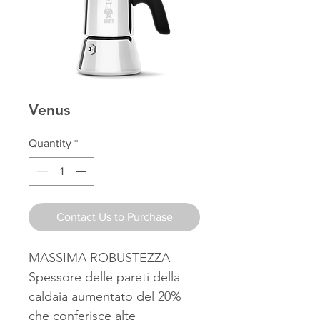
Venus
Quantity
*
Contact Us to Purchase
MASSIMA ROBUSTEZZA
Spessore delle pareti della
caldaia aumentato del 20%
che conferisce alte